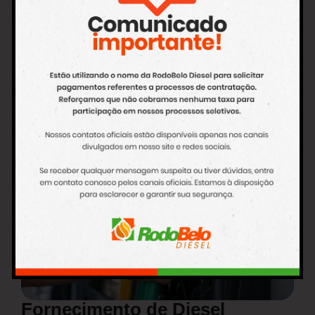
Venda de Lubrificantes
Oferecemos uma linha completa de lubrificantes para
todos os tipos de motores e máquinas, garantindo
proteção, durabilidade e desempenho superior.
Saiba mais
Fornecimento de Diesel